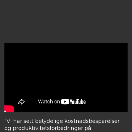
Groundhawk strømlinjeformer
kartleggingsprosessen for
jordkabel
"Vi har sett betydelige kostnadsbesparelser
og produktivitetsforbedringer på