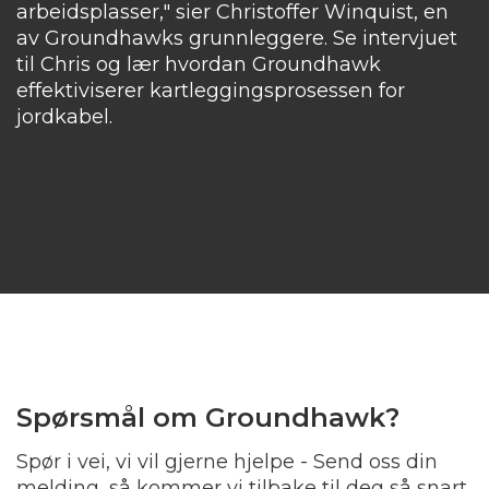
arbeidsplasser," sier Christoffer Winquist, en
av Groundhawks grunnleggere. Se intervjuet
til Chris og lær hvordan Groundhawk
effektiviserer kartleggingsprosessen for
jordkabel.
Spørsmål om Groundhawk?
Spør i vei, vi vil gjerne hjelpe - Send oss din
melding, så kommer vi tilbake til deg så snart