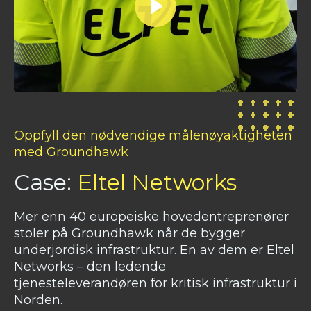
Oppfyll den nødvendige målenøyaktigheten
med Groundhawk
Case:
Eltel Networks
Mer enn 40 europeiske hovedentreprenører
stoler på Groundhawk når de bygger
underjordisk infrastruktur. En av dem er Eltel
Networks – den ledende
tjenesteleverandøren for kritisk infrastruktur i
Norden.