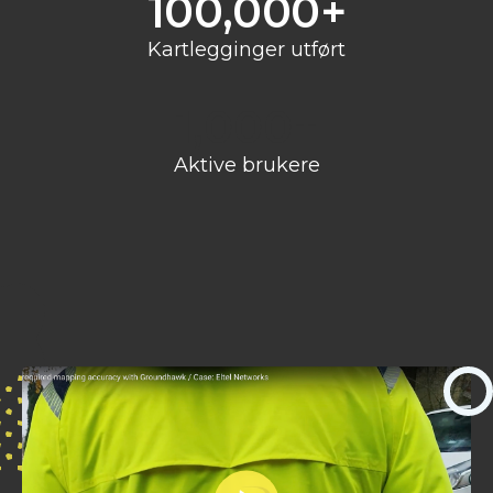
100,000
+
Kartlegginger utført
1,000
+
Aktive brukere