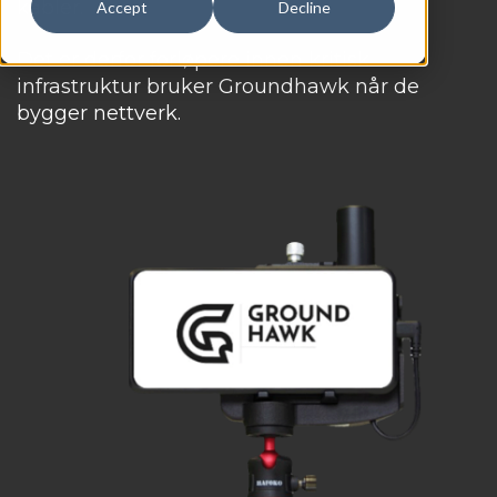
kabler.
Accept
Decline
Det er derfor forløpere innen kritisk
infrastruktur bruker Groundhawk når de
bygger nettverk.